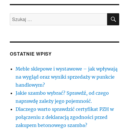
SZU
Szukaj:
OSTATNIE WPISY
Meble sklepowe i wystawowe – jak wpływają
na wygląd oraz wyniki sprzedaży w punkcie
handlowym?
Jakie szambo wybrać? Sprawdź, od czego
naprawdę zależy jego pojemność.
Dlaczego warto sprawdzić certyfikat PZH w
połączeniu z deklaracją zgodności przed
zakupem betonowego szamba?