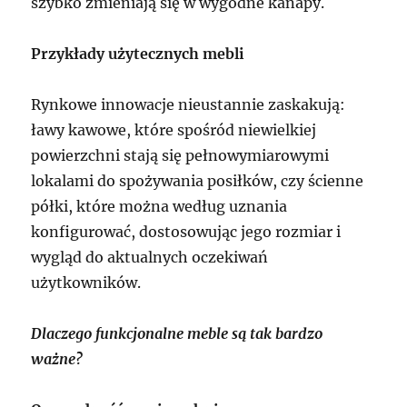
szybko zmieniają się w wygodne kanapy.
Przykłady użytecznych mebli
Rynkowe innowacje nieustannie zaskakują:
ławy kawowe, które spośród niewielkiej
powierzchni stają się pełnowymiarowymi
lokalami do spożywania posiłków, czy ścienne
półki, które można według uznania
konfigurować, dostosowując jego rozmiar i
wygląd do aktualnych oczekiwań
użytkowników.
Dlaczego funkcjonalne meble są tak bardzo
ważne?