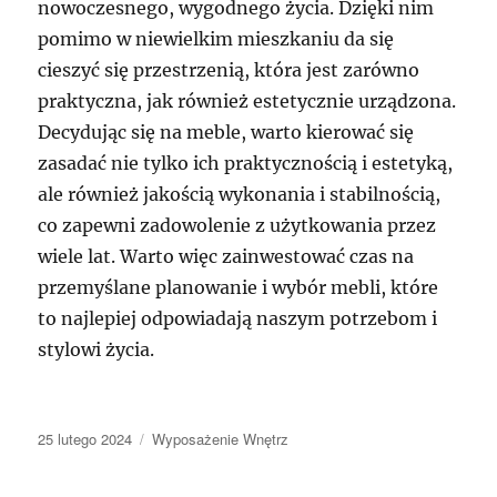
nowoczesnego, wygodnego życia. Dzięki nim
pomimo w niewielkim mieszkaniu da się
cieszyć się przestrzenią, która jest zarówno
praktyczna, jak również estetycznie urządzona.
Decydując się na meble, warto kierować się
zasadać nie tylko ich praktycznością i estetyką,
ale również jakością wykonania i stabilnością,
co zapewni zadowolenie z użytkowania przez
wiele lat. Warto więc zainwestować czas na
przemyślane planowanie i wybór mebli, które
to najlepiej odpowiadają naszym potrzebom i
stylowi życia.
Data
Kategorie
25 lutego 2024
Wyposażenie Wnętrz
publikacji