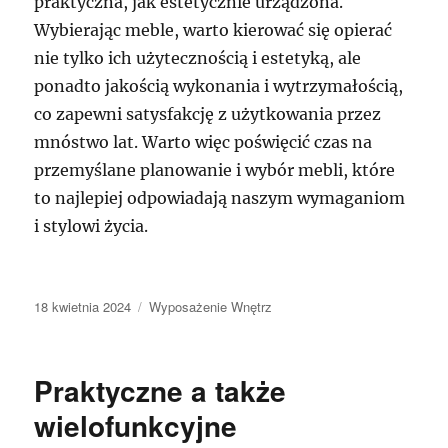
praktyczna, jak estetycznie urządzona.
Wybierając meble, warto kierować się opierać
nie tylko ich użytecznością i estetyką, ale
ponadto jakością wykonania i wytrzymałością,
co zapewni satysfakcję z użytkowania przez
mnóstwo lat. Warto więc poświęcić czas na
przemyślane planowanie i wybór mebli, które
to najlepiej odpowiadają naszym wymaganiom
i stylowi życia.
Data
Kategorie
18 kwietnia 2024
Wyposażenie Wnętrz
publikacji
Praktyczne a także
wielofunkcyjne