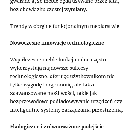
gwarancja, że meble będą używane przez lata,
bez obowiązku częstej wymiany.
Trendy w obrębie funkcjonalnym meblarstwie
Nowoczesne innowacje technologiczne
Współczesne meble funkcjonalne często
wykorzystują najnowsze sukcesy
technologiczne, oferując użytkownikom nie
tylko wygodę i ergonomię, ale także
zaawansowane możliwości, takie jak
bezprzewodowe podładowywanie urządzeń czy
inteligentne systemy zarządzania przestrzenią.
Ekologiczne i zrównoważone podejście