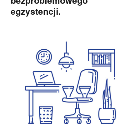
bezproblemowego
egzystencji.