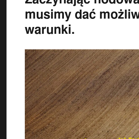
musimy dać możliw
warunki.