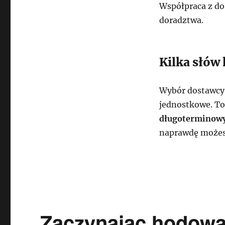
Współpraca z d
doradztwa.
Kilka słów
Wybór dostawcy 
jednostkowe. To
długoterminowy
naprawdę możesz
Zaczynając hodować