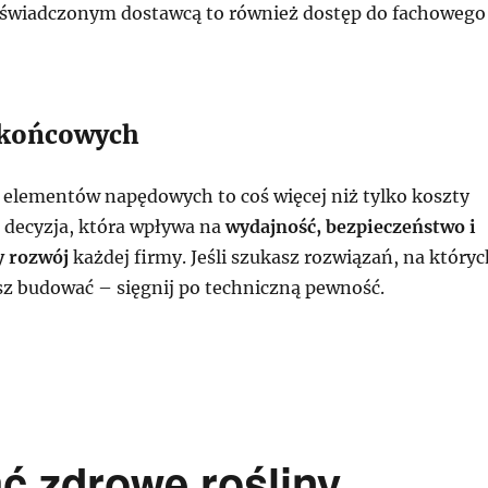
oświadczonym dostawcą to również dostęp do fachowego
 końcowych
elementów napędowych to coś więcej niż tylko koszty
 decyzja, która wpływa na
wydajność, bezpieczeństwo i
 rozwój
każdej firmy. Jeśli szukasz rozwiązań, na któryc
 budować – sięgnij po techniczną pewność.
 zdrowe rośliny,