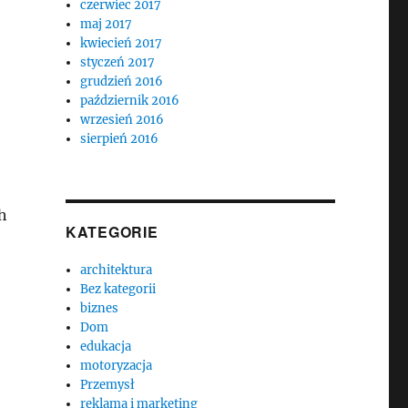
czerwiec 2017
maj 2017
kwiecień 2017
styczeń 2017
grudzień 2016
październik 2016
wrzesień 2016
sierpień 2016
h
KATEGORIE
architektura
Bez kategorii
biznes
Dom
edukacja
motoryzacja
Przemysł
reklama i marketing