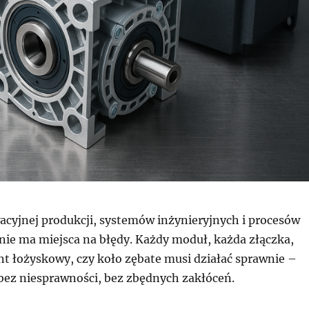
acyjnej produkcji, systemów inżynieryjnych i procesów
ie ma miejsca na błędy. Każdy moduł, każda złączka,
 łożyskowy, czy koło zębate musi działać sprawnie –
bez niesprawności, bez zbędnych zakłóceń.