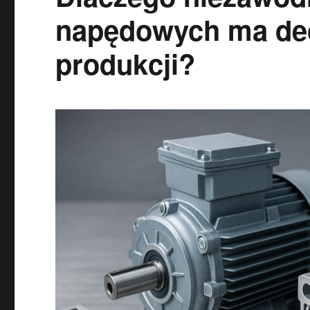
napędowych ma dec
produkcji?