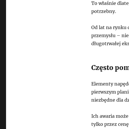
To właśnie dlat
potrzebny.
Od lat na rynku
przemysłu – nie
długotrwałej eks
Często pom
Elementy napędo
pierwszym planie
niezbędne dla dz
Ich awaria może 
tylko przez cenę