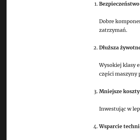
Bezpieczeństwo 
Dobre komponent
zatrzymań.
Dłuższa żywotn
Wysokiej klasy e
części maszyny 
Mniejsze koszty
Inwestując w lep
Wsparcie techni