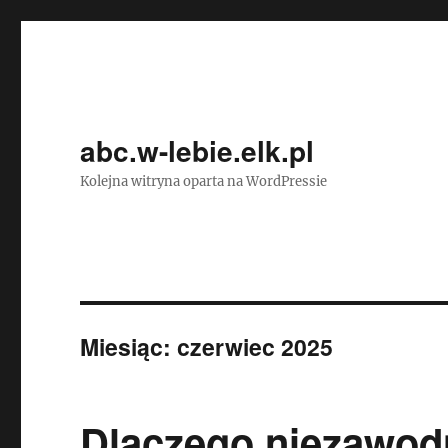
abc.w-lebie.elk.pl
Kolejna witryna oparta na WordPressie
Miesiąc:
czerwiec 2025
Dlaczego niezawo