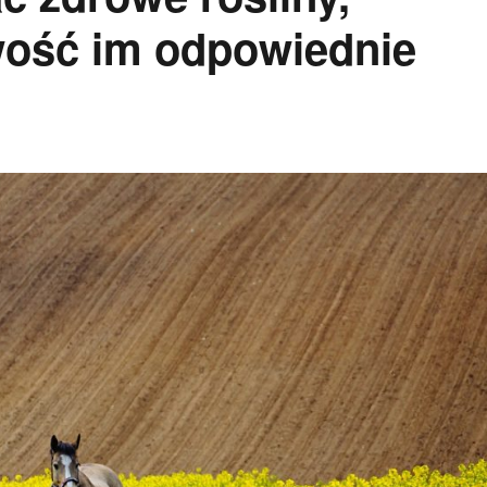
ość im odpowiednie