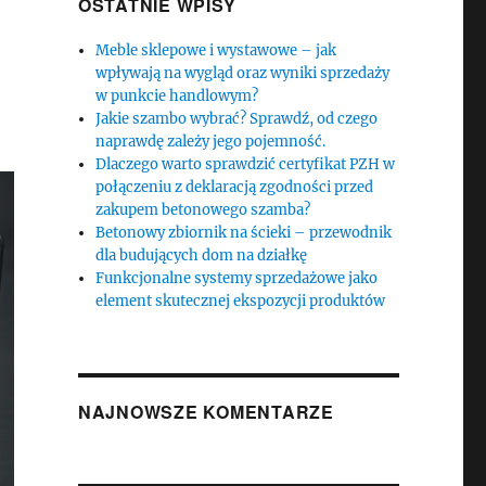
OSTATNIE WPISY
Meble sklepowe i wystawowe – jak
wpływają na wygląd oraz wyniki sprzedaży
w punkcie handlowym?
Jakie szambo wybrać? Sprawdź, od czego
naprawdę zależy jego pojemność.
Dlaczego warto sprawdzić certyfikat PZH w
połączeniu z deklaracją zgodności przed
zakupem betonowego szamba?
Betonowy zbiornik na ścieki – przewodnik
dla budujących dom na działkę
Funkcjonalne systemy sprzedażowe jako
element skutecznej ekspozycji produktów
NAJNOWSZE KOMENTARZE