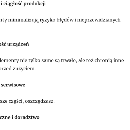
i ciągłość produkcji
y minimalizują ryzyko błędów i nieprzewidzianych
ość urządzeń
lementy nie tylko same są trwałe, ale też chronią inne
przed zużyciem.
 serwisowe
sze części, oszczędzasz.
czne i doradztwo