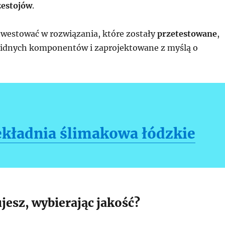
zestojów
.
nwestować w rozwiązania, które zostały
przetestowane
,
lidnych komponentów i zaprojektowane z myślą o
ekładnia ślimakowa łódzkie
jesz, wybierając jakość?