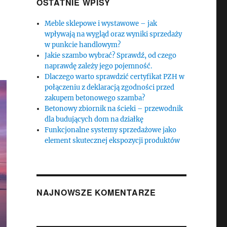
OSTATNIE WPISY
Meble sklepowe i wystawowe – jak
wpływają na wygląd oraz wyniki sprzedaży
w punkcie handlowym?
Jakie szambo wybrać? Sprawdź, od czego
naprawdę zależy jego pojemność.
Dlaczego warto sprawdzić certyfikat PZH w
połączeniu z deklaracją zgodności przed
zakupem betonowego szamba?
Betonowy zbiornik na ścieki – przewodnik
dla budujących dom na działkę
Funkcjonalne systemy sprzedażowe jako
element skutecznej ekspozycji produktów
NAJNOWSZE KOMENTARZE