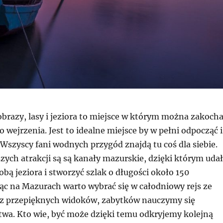
obrazy, lasy i jeziora to miejsce w którym można zakoch
o wejrzenia. Jest to idealne miejsce by w pełni odpocząć i
 Wszyscy fani wodnych przygód znajdą tu coś dla siebie.
zych atrakcji są są kanały mazurskie, dzięki którym uda
sobą jeziora i stworzyć szlak o długości około 150
ąc na Mazurach warto wybrać się w całodniowy rejs ze
cz przepięknych widoków, zabytków nauczymy się
twa. Kto wie, być może dzięki temu odkryjemy kolejną