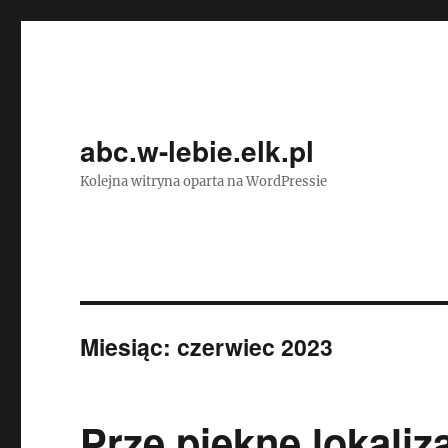
abc.w-lebie.elk.pl
Kolejna witryna oparta na WordPressie
Miesiąc:
czerwiec 2023
Prze piękne lokaliz