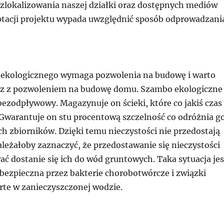
 zlokalizowania naszej działki oraz dostępnych mediów
ptacji projektu wypada uwzględnić sposób odprowadzani
ekologicznego wymaga pozwolenia na budowę i warto
az z pozwoleniem na budowę domu. Szambo ekologiczne
 bezodpływowy. Magazynuje on ścieki, które co jakiś czas
 Gwarantuje on stu procentową szczelność co odróżnia g
h zbiorników. Dzięki temu nieczystości nie przedostają
ależałoby zaznaczyć, że przedostawanie się nieczystości
 dostanie się ich do wód gruntowych. Taka sytuacja jes
ebezpieczna przez bakterie chorobotwórcze i związki
te w zanieczyszczonej wodzie.