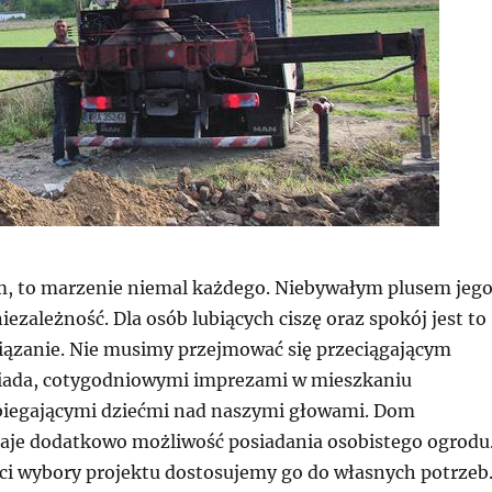
, to marzenie niemal każdego. Niebywałym plusem jeg
niezależność. Dla osób lubiących ciszę oraz spokój jest to
ązanie. Nie musimy przejmować się przeciągającym
iada, cotygodniowymi imprezami w mieszkaniu
biegającymi dziećmi nad naszymi głowami. Dom
aje dodatkowo możliwość posiadania osobistego ogrodu
ci wybory projektu dostosujemy go do własnych potrzeb