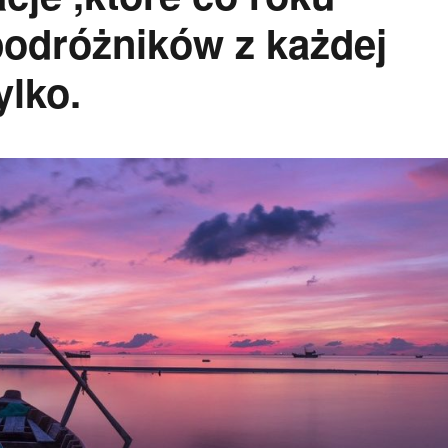
podróżników z każdej
ylko.