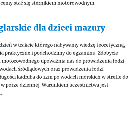
chcemy stać się sternikiem motorowodnym.
glarskie dla dzieci mazury
 dzień w trakcie którego nabywamy wiedzę teoretyczną,
a praktyczne i podchodzimy do egzaminu. Zdobycie
a motorowodnego upoważnia nas do prowadzenia łodzi
wodach śródlądowych oraz prowadzenia łodzi
ugości kadłuba do 12m po wodach morskich w strefie d
w porze dziennej. Warunkiem uczestnictwa jest
.