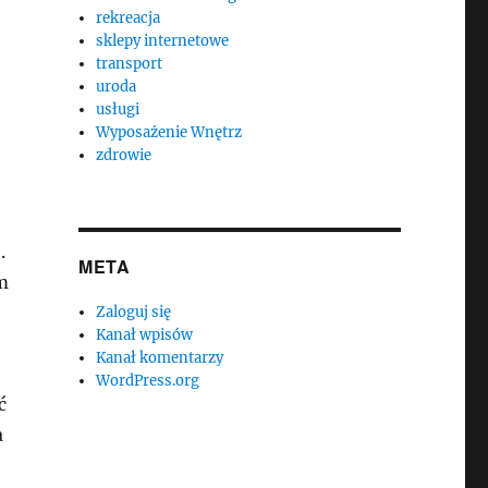
rekreacja
sklepy internetowe
transport
uroda
usługi
Wyposażenie Wnętrz
zdrowie
.
META
m
Zaloguj się
Kanał wpisów
Kanał komentarzy
WordPress.org
ć
a