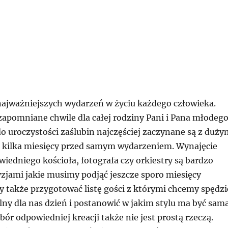
 najważniejszych wydarzeń w życiu każdego człowieka.
zapomniane chwile dla całej rodziny Pani i Pana młodego
o uroczystości zaślubin najczęściej zaczynane są z duży
kilka miesięcy przed samym wydarzeniem. Wynajęcie
wiedniego kościoła, fotografa czy orkiestry są bardzo
zjami jakie musimy podjąć jeszcze sporo miesięcy
y także przygotować listę gości z którymi chcemy spędzi
lny dla nas dzień i postanowić w jakim stylu ma być sam
ór odpowiedniej kreacji także nie jest prostą rzeczą.