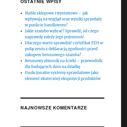
OSTATNIE WPISY
Meble sklepowe i wystawowe – jak
wpływają na wygląd oraz wyniki sprzedaży
w punkcie handlowym?
Jakie szambo wybrać? Sprawdź, od czego
naprawdę zależy jego pojemność.
Dlaczego warto sprawdzić certyfikat PZH w
połączeniu z deklaracją zgodności przed
zakupem betonowego szamba?
Betonowy zbiornik na ścieki – przewodnik
dla budujących dom na działkę
Funkcjonalne systemy sprzedażowe jako
element skutecznej ekspozycji produktów
NAJNOWSZE KOMENTARZE