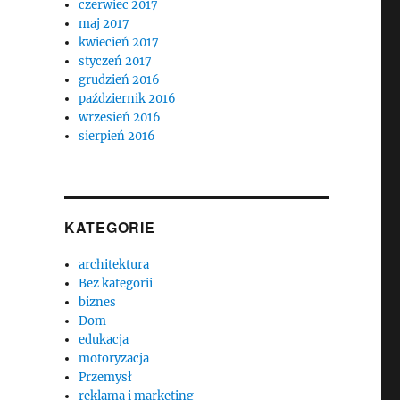
czerwiec 2017
maj 2017
kwiecień 2017
styczeń 2017
grudzień 2016
październik 2016
wrzesień 2016
sierpień 2016
KATEGORIE
architektura
Bez kategorii
biznes
Dom
edukacja
motoryzacja
Przemysł
reklama i marketing