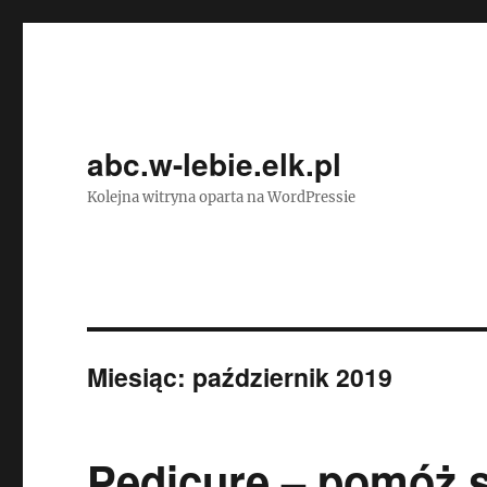
abc.w-lebie.elk.pl
Kolejna witryna oparta na WordPressie
Miesiąc:
październik 2019
Pedicure – pomóż