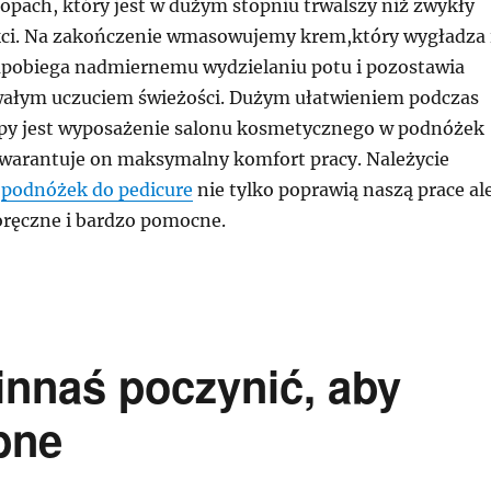
opach, który jest w dużym stopniu trwalszy niż zwykły
kci. Na zakończenie wmasowujemy krem,który wygładza 
apobiega nadmiernemu wydzielaniu potu i pozostawia
wałym uczuciem świeżości. Dużym ułatwieniem podczas
py jest wyposażenie salonu kosmetycznego w podnóżek
gwarantuje on maksymalny komfort pracy. Należycie
e
podnóżek do pedicure
nie tylko poprawią naszą prace al
ręczne i bardzo pomocne.
innaś poczynić, aby
bne